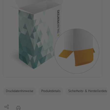
Druckdatenhinweise
Produktdetails
Sicherheits- & Herstellerdetail
Teilen
Drucken