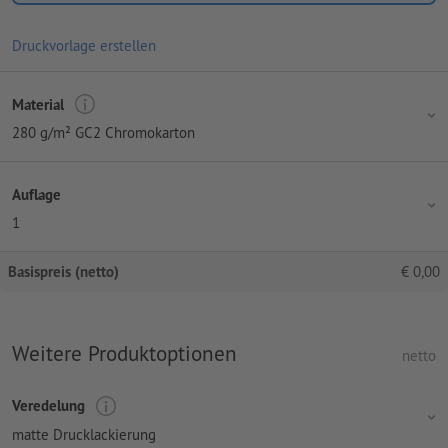
Druckvorlage erstellen
Material
280 g/m² GC2 Chromokarton
Auflage
1
Basispreis (netto)
€
0,00
Weitere Produktoptionen
netto
Veredelung
matte Drucklackierung