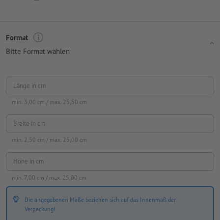
Format
Bitte Format wählen
Länge in cm
min.
3,00
cm / max.
25,50
cm
Breite in cm
min.
2,50
cm / max.
25,00
cm
Höhe in cm
min.
7,00
cm / max.
25,00
cm
Die angegebenen Maße beziehen sich auf das Innenmaß der
Verpackung!