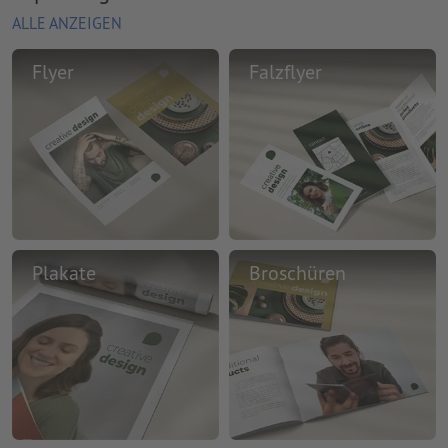
ALLE ANZEIGEN
Flyer
Falzflyer
Plakate
Broschüren