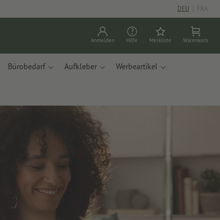
DEU
|
FRA
Anmelden
Hilfe
Merkliste
Warenkorb
Bürobedarf
Aufkleber
Werbeartikel