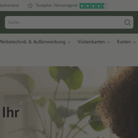
dardversand
Trustpilot - Hervorragend
Werbetechnik & Außenwerbung
Visitenkarten
Karten
 Ihr