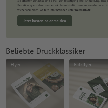
Sie erhalten zunächst eine E-Mail zur Bestätigung Ihrer Anmeldung. Bitte k
Bestätigung, erst dann senden wir Ihnen künftig unseren Newsletter zu. Na
wieder abmelden. Weitere Informationen unter
Datenschutz
.
Jetzt kostenlos anmelden
Beliebte Druckklassiker
Flyer
Falzflyer