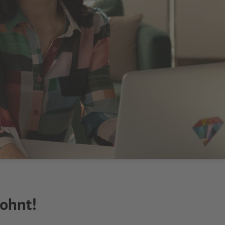
lohnt!