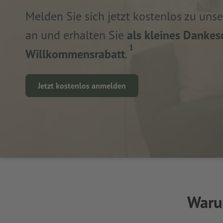
Melden Sie sich jetzt kostenlos zu uns
an und erhalten Sie
als kleines Danke
1
Willkommensrabatt
.
Jetzt kostenlos anmelden
Warum