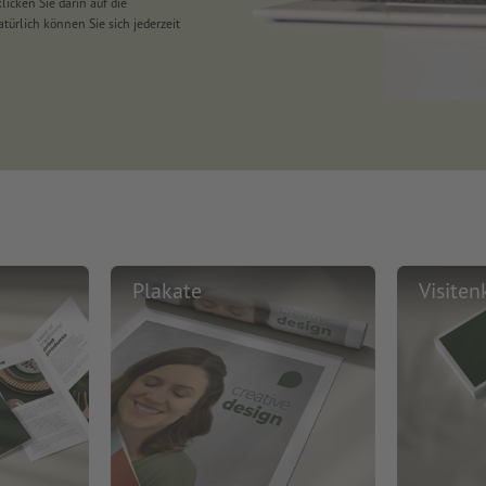
licken Sie darin auf die
türlich können Sie sich jederzeit
Plakate
Visiten