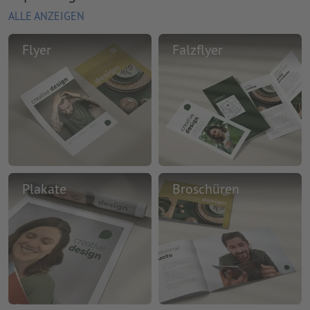
ALLE ANZEIGEN
Flyer
Falzflyer
Plakate
Broschüren