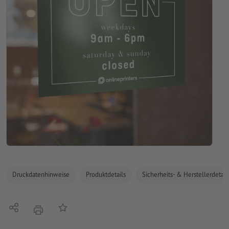
Druckdatenhinweise
Produktdetails
Sicherheits- & Herstellerdetail
Teilen
Auf die Merkliste
Drucken