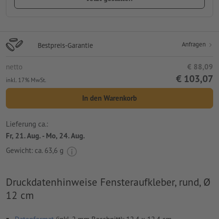
Anfragen
Bestpreis-Garantie
netto
€ 88,09
€ 103,07
inkl. 17% MwSt.
In den Warenkorb
Lieferung ca.:
Fr, 21. Aug. - Mo, 24. Aug.
Gewicht: ca.
63,6 g
Druckdatenhinweise Fensteraufkleber, rund, Ø
12 cm