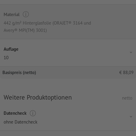
Material
442 g/m² Hinterglasfolie (ORAJET® 3164 und
Avery® MPI(TM) 3001)
Auflage
10
Basispreis (netto)
€
88,09
Weitere Produktoptionen
netto
Datencheck
ohne Datencheck