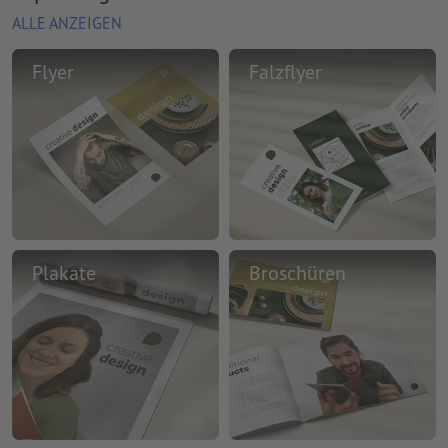
ALLE ANZEIGEN
Flyer
Falzflyer
Plakate
Broschüren