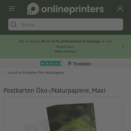
Nur im August:
Bis zu 12 % auf Broschüren & Kataloge
, je nach
20 % auf
Bestellwert.
Mehr erfahren
zurück zu
Postkarten Öko-/Naturpapiere
Postkarten Öko-/Naturpapiere, Maxi