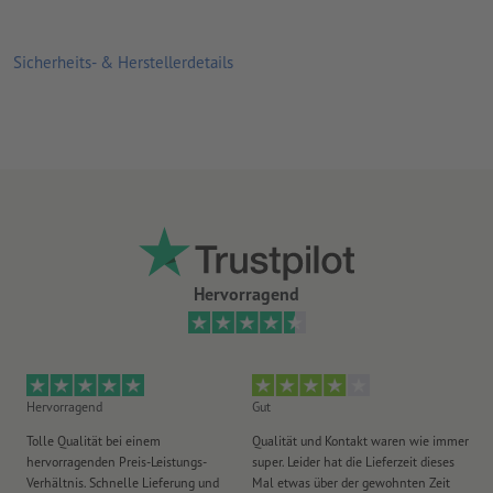
Sicherheits- & Herstellerdetails
Hervorragend
Hervorragend
Gut
He
Tolle Qualität bei einem
Qualität und Kontakt waren wie immer
Er
hervorragenden Preis-Leistungs-
super. Leider hat die Lieferzeit dieses
sa
Verhältnis. Schnelle Lieferung und
Mal etwas über der gewohnten Zeit
Ih