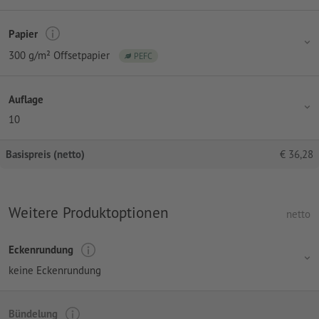
Papier
300 g/m² Offsetpapier
PEFC
Auflage
10
Basispreis (netto)
€
36,28
Weitere Produktoptionen
netto
Eckenrundung
keine Eckenrundung
Bündelung