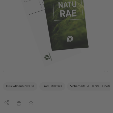
Druckdatenhinweise
Produktdetails
Sicherheits- & Herstellerdetail
Teilen
Auf die Merkliste
Drucken