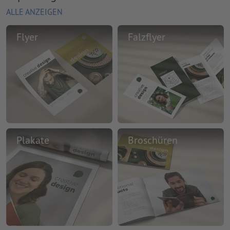
ALLE ANZEIGEN
Flyer
Falzflyer
Plakate
Broschüren