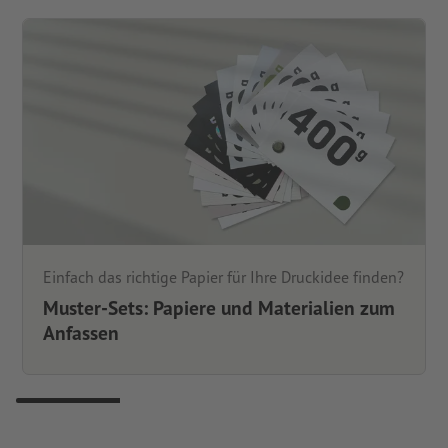
Einfach das richtige Papier für Ihre Druckidee finden?
Muster-Sets: Papiere und Materialien zum
Anfassen