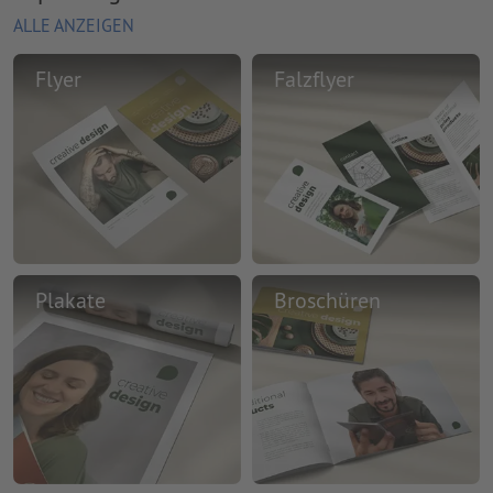
ALLE ANZEIGEN
Flyer
Falzflyer
Plakate
Broschüren