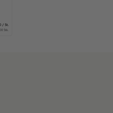
 / St.
00 Stk.