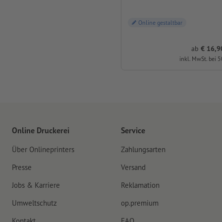
Online gestaltbar
ab
€ 16,90
inkl. MwSt. bei 5
Online Druckerei
Service
Über Onlineprinters
Zahlungsarten
Presse
Versand
Jobs & Karriere
Reklamation
Umweltschutz
op.premium
Kontakt
FAQ