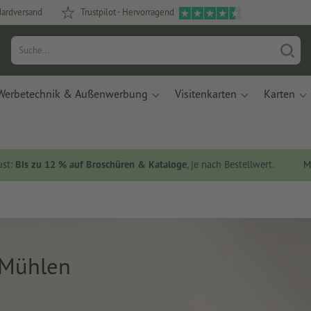
dardversand
Trustpilot - Hervorragend
Werbetechnik & Außenwerbung
Visitenkarten
Karten
ust:
Bis zu 12 % auf Broschüren & Kataloge
, je nach Bestellwert.
M
 Mühlen