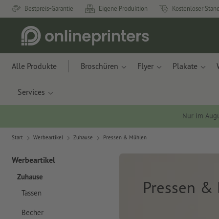
Bestpreis-Garantie
Eigene Produktion
Kostenloser Stan
Alle Produkte
Broschüren
Flyer
Plakate
Services
Nur im Aug
Start
Werbeartikel
Zuhause
Pressen & Mühlen
Werbeartikel
Zuhause
Pressen &
Tassen
Becher