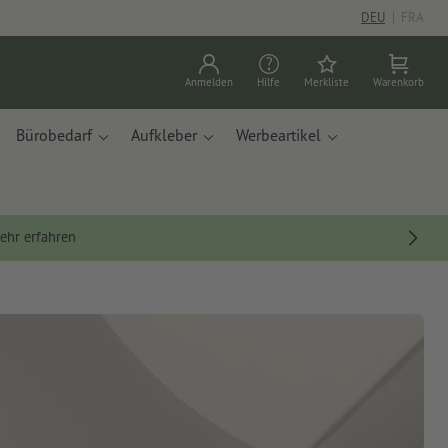
DEU
|
FRA
Anmelden
Hilfe
Merkliste
Warenkorb
Bürobedarf
Aufkleber
Werbeartikel
ehr erfahren